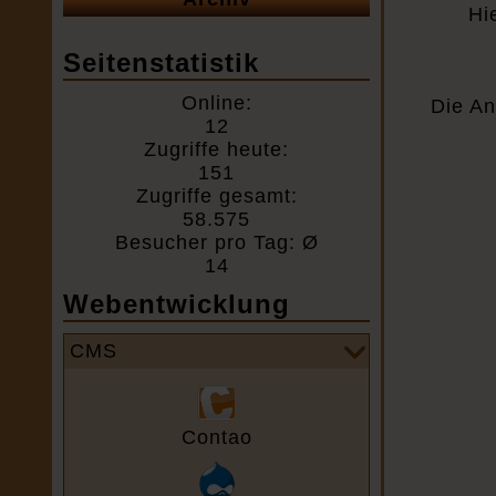
Hi
Seitenstatistik
Online:
Die An
12
Zugriffe heute:
151
Zugriffe gesamt:
58.575
Besucher pro Tag: Ø
14
Webentwicklung
CMS
Contao