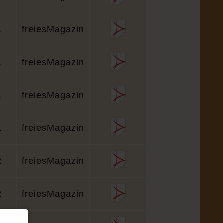
1
freiesMagazin
1
freiesMagazin
1
freiesMagazin
1
freiesMagazin
2
freiesMagazin
2
freiesMagazin