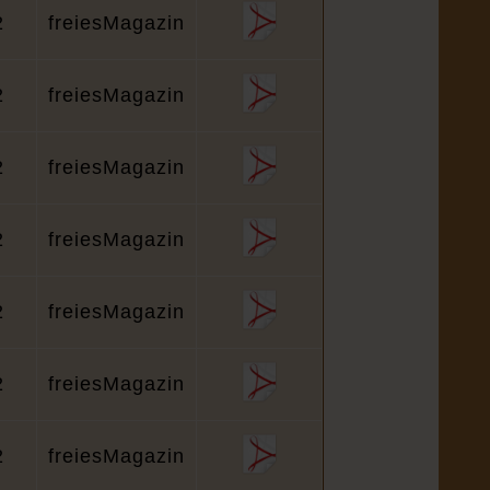
2
freiesMagazin
2
freiesMagazin
2
freiesMagazin
2
freiesMagazin
2
freiesMagazin
2
freiesMagazin
2
freiesMagazin