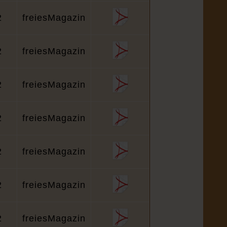
2
freiesMagazin
2
freiesMagazin
2
freiesMagazin
2
freiesMagazin
2
freiesMagazin
2
freiesMagazin
2
freiesMagazin