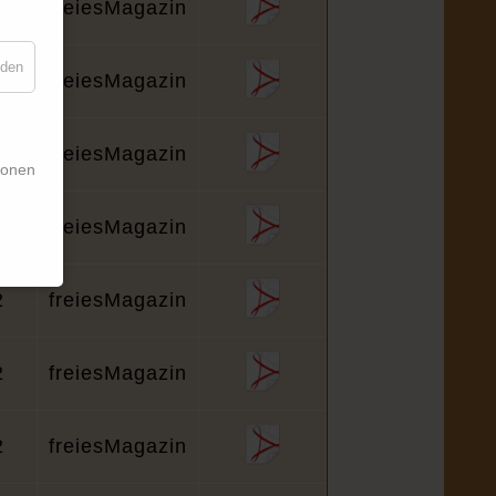
2
freiesMagazin
nden
2
freiesMagazin
2
freiesMagazin
ionen
2
freiesMagazin
2
freiesMagazin
2
freiesMagazin
2
freiesMagazin