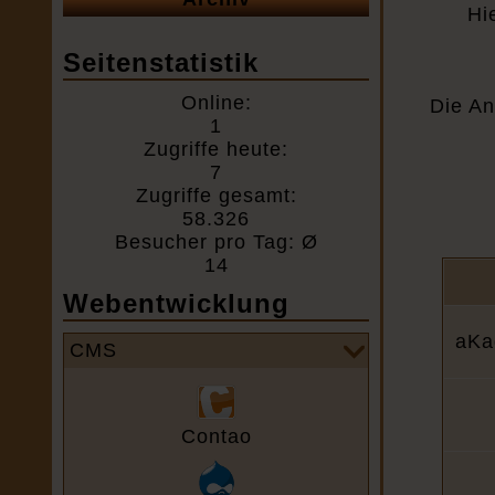
Hi
Seitenstatistik
Online:
Die An
1
Zugriffe heute:
7
Zugriffe gesamt:
58.326
Besucher pro Tag: Ø
14
Webentwicklung
aKa
CMS
Contao