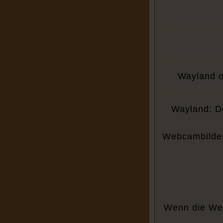
Wayland o
Wayland: De
Webcambilder
Wenn die Web