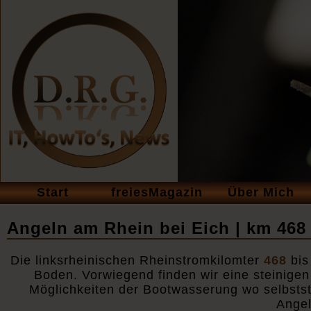
Navigation
Start
freiesMagazin
Über Mich
überspringen
Angeln am Rhein bei Eich | km 468 
Die linksrheinischen Rheinstromkilomter
468
bi
Boden. Vorwiegend finden wir eine steinigen
Möglichkeiten der Bootwasserung wo selbststä
Angel