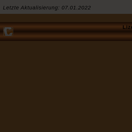
Letzte Aktualisierung: 07.01.2022
Nav
Liz
übe