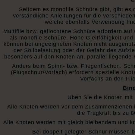
e
Seitdem es monofile Schnüre gibt, gibt es 
verständliche Anleitungen für die verschied
welche ebenfalls Verwendung find
Multifile bzw. geflochtene Schnüre erfordern auf
als monofile Schnüre. Hohe Gleitfähigkeit und
können bei ungeeigneten Knoten nicht ausgenut
der Sollbelastung oder der Gefahr des Aufz
besonders auf den Knoten an, parallel liegende
Anders beim Spinn- bzw. Fliegenfischen. Sch
(Flugschnur/Vorfach) erfordern spezielle Knot
Vorfachs an den Flie
Bin
Üben Sie die Knoten mit
Alle Knoten werden vor dem Zusammenziehen b
die Tragkraft bis zu
Alle Knoten werden mit gleich bleibendem und k
Bei doppelt gelegter Schnur müssen b